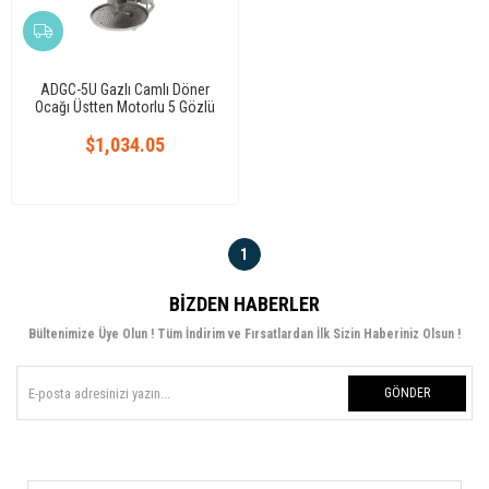
ADGC-5U Gazlı Camlı Döner
Ocağı Üstten Motorlu 5 Gözlü
$1,034.05
1
BIZDEN HABERLER
Bültenimize Üye Olun ! Tüm İndirim ve Fırsatlardan İlk Sizin Haberiniz Olsun !
GÖNDER