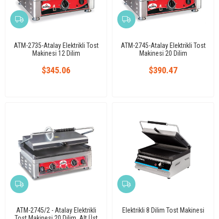
ATM-2735-Atalay Elektrikli Tost
ATM-2745-Atalay Elektrikli Tost
Makinesi 12 Dilim
Makinesi 20 Dilim
$345.06
$390.47
ATM-2745/2 - Atalay Elektrikli
Elektrikli 8 Dilim Tost Makinesi
Tost Makinesi 20 Dilim, Alt Üst