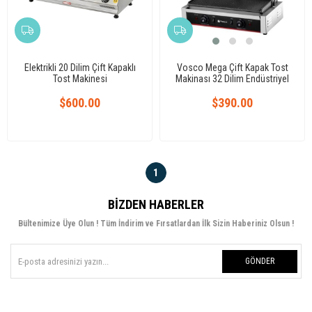
Elektrikli 20 Dilim Çift Kapaklı
Vosco Mega Çift Kapak Tost
Tost Makinesi
Makinası 32 Dilim Endüstriyel
Tost Makinesi
$600.00
$390.00
1
BIZDEN HABERLER
Bültenimize Üye Olun ! Tüm İndirim ve Fırsatlardan İlk Sizin Haberiniz Olsun !
GÖNDER