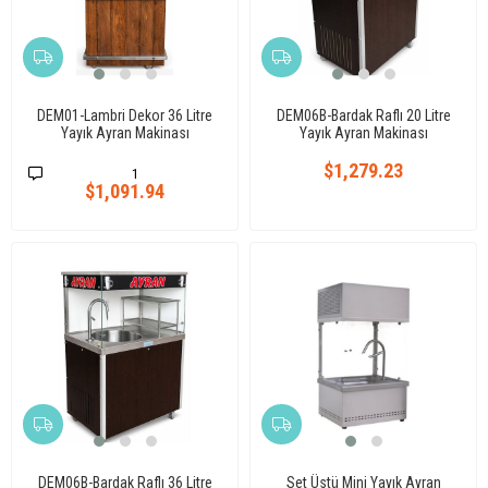
DEM01-Lambri Dekor 36 Litre
DEM06B-Bardak Raflı 20 Litre
Yayık Ayran Makinası
Yayık Ayran Makinası
$1,279.23
1
$1,091.94
DEM06B-Bardak Raflı 36 Litre
Set Üstü Mini Yayık Ayran