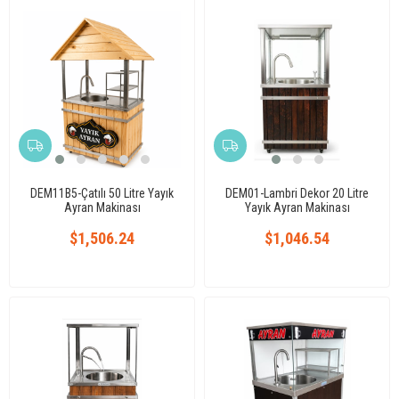
DEM11B5-Çatılı 50 Litre Yayık
DEM01-Lambri Dekor 20 Litre
Ayran Makinası
Yayık Ayran Makinası
$1,506.24
$1,046.54