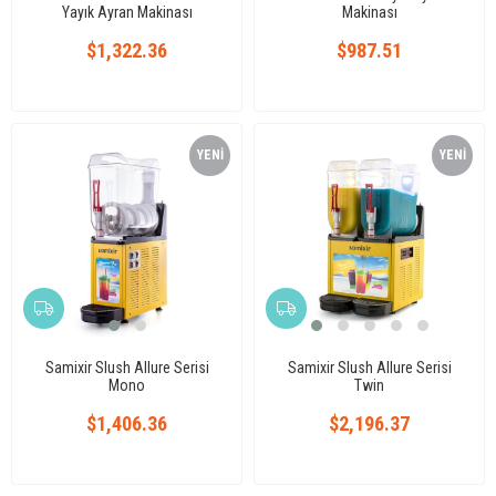
Yayık Ayran Makinası
Makinası
$1,322.36
$987.51
YENI
YENI
ÜRÜN
ÜRÜN
Samixir Slush Allure Serisi
Samixir Slush Allure Serisi
Mono
Twin
$1,406.36
$2,196.37