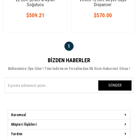
Soğutucu
Dispanser
$509.21
$570.00
1
BIZDEN HABERLER
Bültenimize Üye Olun ! Tüm İndirim ve Fırsatlardan İlk Sizin Haberiniz Olsun !
GÖNDER
Kurumsal
Müşteri İlişkileri
Yardım