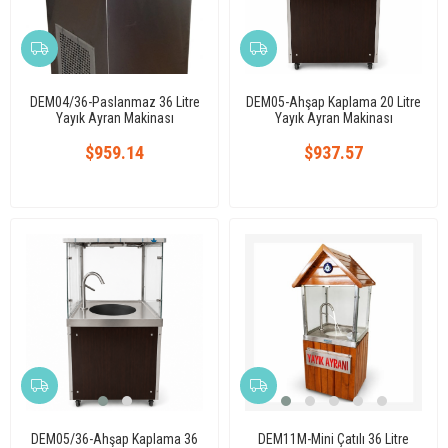
DEM04/36-Paslanmaz 36 Litre
DEM05-Ahşap Kaplama 20 Litre
Yayık Ayran Makinası
Yayık Ayran Makinası
$959.14
$937.57
DEM05/36-Ahşap Kaplama 36
DEM11M-Mini Çatılı 36 Litre