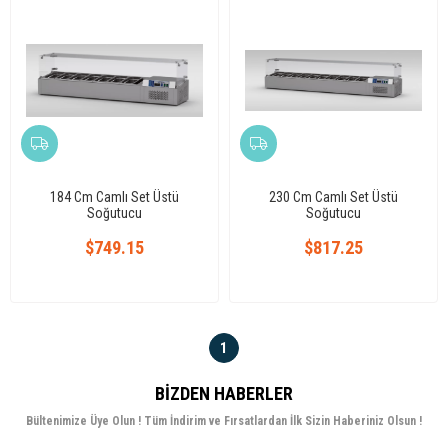
184 Cm Camlı Set Üstü
230 Cm Camlı Set Üstü
Soğutucu
Soğutucu
$749.15
$817.25
1
BIZDEN HABERLER
Bültenimize Üye Olun ! Tüm İndirim ve Fırsatlardan İlk Sizin Haberiniz Olsun !