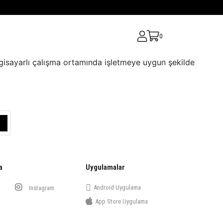
0
ilgisayarlı çalışma ortamında işletmeye uygun şekilde
a
Uygulamalar
Android Uygulama
Instagram
App Store Uygulama