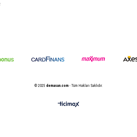
z
© 2025
demasan.com
- Tüm Hakları Saklıdır.