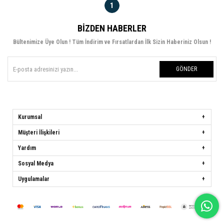
1
BIZDEN HABERLER
Bültenimize Üye Olun ! Tüm İndirim ve Fırsatlardan İlk Sizin Haberiniz Olsun !
GÖNDER
Kurumsal
Müşteri İlişkileri
Yardım
Sosyal Medya
Uygulamalar