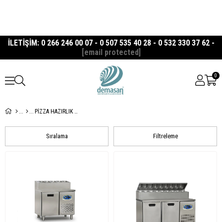
İLETİŞİM: 0 266 246 00 07 - 0 507 535 40 28 - 0 532 330 37 62 -
[email protected]
0
PİZZA HAZIRLIK DOLAPLARI
Sıralama
Filtreleme