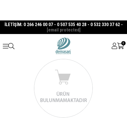
İLETİŞİM: 0 266 246 00 07 - 0 507 535 40 28 - 0 532 330 37 62 -
[email protected]
0