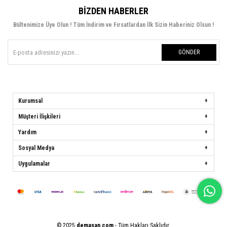
BIZDEN HABERLER
Bültenimize Üye Olun ! Tüm İndirim ve Fırsatlardan İlk Sizin Haberiniz Olsun !
GÖNDER
Kurumsal
Müşteri İlişkileri
Yardım
Sosyal Medya
Uygulamalar
© 2025
demasan.com
- Tüm Hakları Saklıdır.