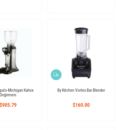
nquılo-Michigan Kahve
By Kitchen Vortex Bar Blender
Değirmeni
$905.79
$160.00