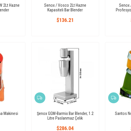
W 2Lt Hazne
Senox / Vosco 2Lt Hazne
Senox 
lender
Kapasiteli Bar Blender
Profesyo
$136.21
ma Makinesi
Şenox GGM-Barmix Bar Blender, 1.2
Santos No
Litre Paslanmaz Çelik
$286.04