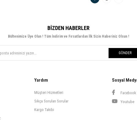
BIZDEN HABERLER
Bültenimize Üye Olun ! Tüm İndirim ve Fırsatlardan İlk Sizin Haberiniz Olsun !
GÖNDER
Yardım
Sosyal Medy
Müşteri Hizmetleri
Facebook
Sıkça Sorulan Sorular
Youtube
Kargo Takibi
z