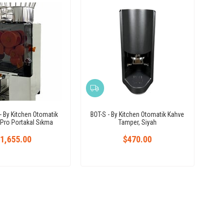
 By Kitchen Otomatik
BOT-S - By Kitchen Otomatik Kahve
 Pro Portakal Sıkma
Tamper, Siyah
Makinesi
1,655.00
$470.00