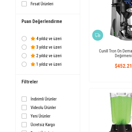
Fırsat Ürünleri
Puan Değerlendirme
4 yıldız ve üzeri
3 yıldız ve üzeri
Cunill Tron On Dem
Değirmeni
2 yıldız ve üzeri
1 yıldız ve üzeri
$452.21
Filtreler
İndirimli Ürünler
Videolu Ürünler
Yeni Ürünler
Ücretsiz Kargo