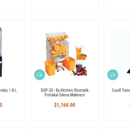
nder, 1.8 L
DOP-20 - By Kitchen Otomatik
Cunill Tra
Portakal Sıkma Makinesi
3
$1,160.00