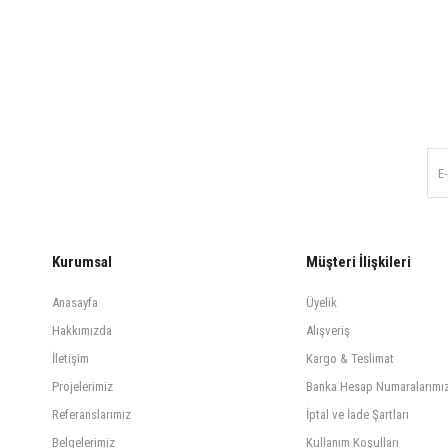
Kurumsal
Müşteri İlişkileri
Anasayfa
Üyelik
Hakkımızda
Alışveriş
İletişim
Kargo & Teslimat
Projelerimiz
Banka Hesap Numaralarımı
Referanslarımız
İptal ve İade Şartları
Belgelerimiz
Kullanım Koşulları