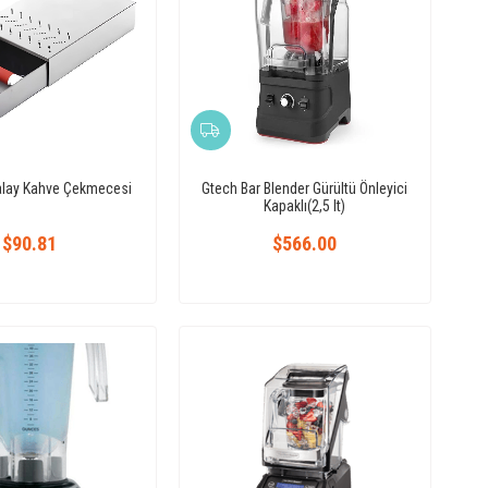
alay Kahve Çekmecesi
Gtech Bar Blender Gürültü Önleyici
Kapaklı(2,5 lt)
$90.81
$566.00