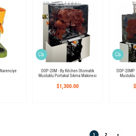
 Narenciye
DOP-20M - By Kitchen Otomatik
DOP-20MP -
Musluklu Portakal Sıkma Makinesi
Musluklu
$1,300.00
$
1
2
>