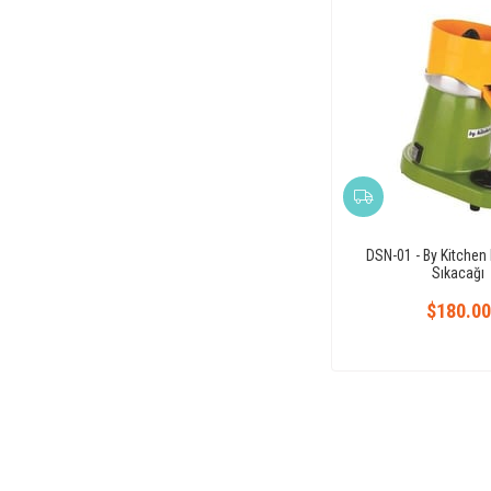
ÇOK SATANLAR
DSN-01 - By Kitchen
Sıkacağı
$180.00