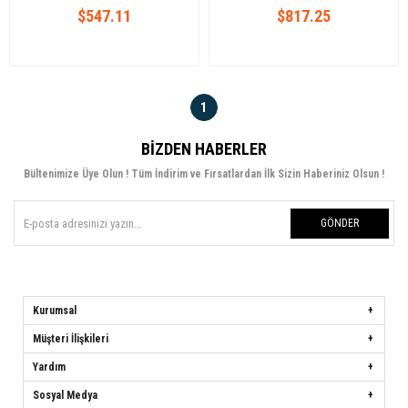
$547.11
$817.25
1
BIZDEN HABERLER
Bültenimize Üye Olun ! Tüm İndirim ve Fırsatlardan İlk Sizin Haberiniz Olsun !
GÖNDER
Kurumsal
Müşteri İlişkileri
Yardım
Sosyal Medya