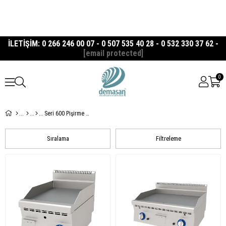
İLETİŞİM: 0 266 246 00 07 - 0 507 535 40 28 - 0 532 330 37 62 -
[email protected]
0
Seri 600 Pişirme Ekipmanları
Sıralama
Filtreleme