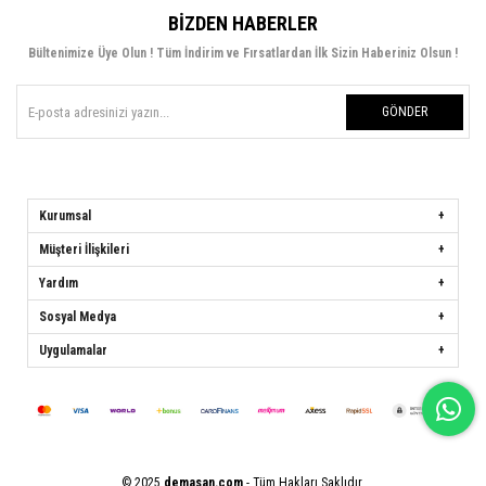
BIZDEN HABERLER
Bültenimize Üye Olun ! Tüm İndirim ve Fırsatlardan İlk Sizin Haberiniz Olsun !
GÖNDER
Kurumsal
Müşteri İlişkileri
Yardım
Sosyal Medya
Uygulamalar
© 2025
demasan.com
- Tüm Hakları Saklıdır.