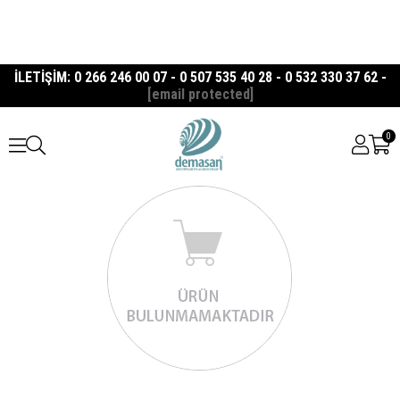
İLETİŞİM: 0 266 246 00 07 - 0 507 535 40 28 - 0 532 330 37 62 -
[email protected]
0