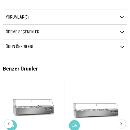
YORUMLAR
(0)
ÖDEME SEÇENEKLERI
ÜRÜN ÖNERILERI
Benzer Ürünler