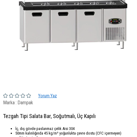
Yorum Yaz
Marka
:
Dampak
Tezgah Tipi Salata Bar, Soğutmalı, Üç Kapılı
İç, dış gövde paslanmaz çelik Aisi 304
50mm kalınlığında 45 kg/m³ yoğunlukta çevre dostu (CFC içermeyen)