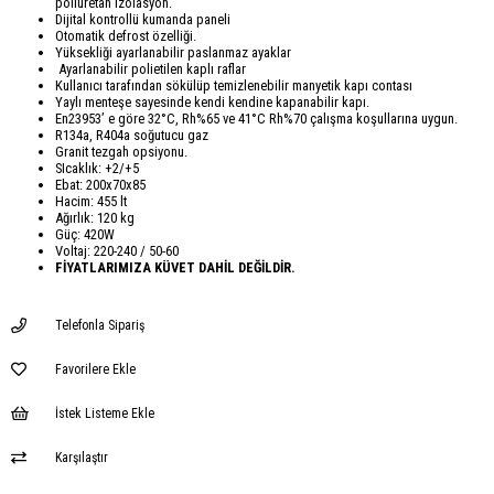
poliüretan izolasyon.
Dijital kontrollü kumanda paneli
Otomatik defrost özelliği.
Yüksekliği ayarlanabilir paslanmaz ayaklar
Ayarlanabilir polietilen kaplı raflar
Kullanıcı tarafından sökülüp temizlenebilir manyetik kapı contası
Yaylı menteşe sayesinde kendi kendine kapanabilir kapı.
En23953’ e göre 32°C, Rh%65 ve 41°C Rh%70 çalışma koşullarına uygun.
R134a, R404a soğutucu gaz
Granit tezgah opsiyonu.
SIcaklık: +2/+5
Ebat: 200x70x85
Hacim: 455 lt
Ağırlık: 120 kg
Güç: 420W
Voltaj: 220-240 / 50-60
FİYATLARIMIZA KÜVET DAHİL DEĞİLDİR.
Telefonla Sipariş
Favorilere Ekle
İstek Listeme Ekle
Karşılaştır