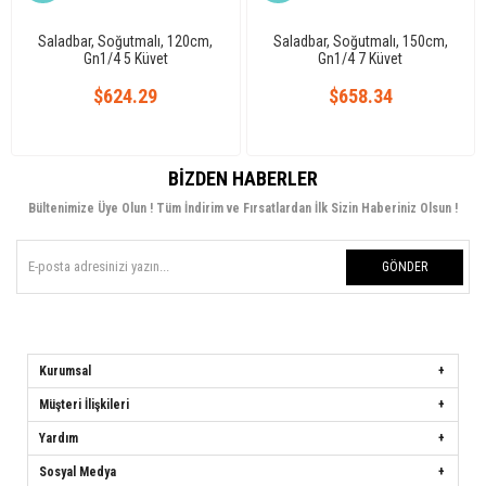
Saladbar, Soğutmalı, 120cm,
Saladbar, Soğutmalı, 150cm,
Gn1/4 5 Küvet
Gn1/4 7 Küvet
$624.29
$658.34
BIZDEN HABERLER
Bültenimize Üye Olun ! Tüm İndirim ve Fırsatlardan İlk Sizin Haberiniz Olsun !
GÖNDER
Kurumsal
Müşteri İlişkileri
Yardım
Sosyal Medya