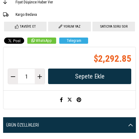
Fiyat Düşünce Haber Ver
Kargo Bedava
TAVSIYE ET
YORUM YAZ
SATICIYA SORU SOR
WhatsApp
Telegram
$2,292.85
ÜRÜN ÖZELLIKLERI