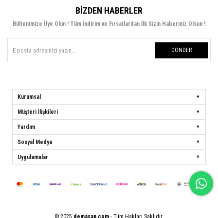
BIZDEN HABERLER
Bültenimize Üye Olun ! Tüm İndirim ve Fırsatlardan İlk Sizin Haberiniz Olsun !
GÖNDER
Kurumsal
Müşteri İlişkileri
Yardım
Sosyal Medya
Uygulamalar
© 2025
demasan.com
- Tüm Hakları Saklıdır.