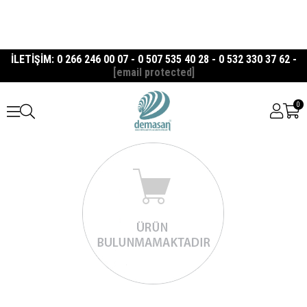
İLETİŞİM: 0 266 246 00 07 - 0 507 535 40 28 - 0 532 330 37 62 -
[email protected]
0