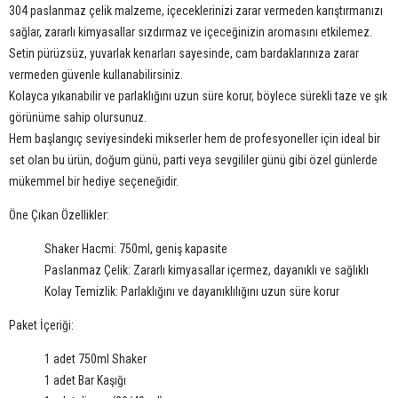
304 paslanmaz çelik malzeme, içeceklerinizi zarar vermeden karıştırmanızı
sağlar, zararlı kimyasallar sızdırmaz ve içeceğinizin aromasını etkilemez.
Setin pürüzsüz, yuvarlak kenarları sayesinde, cam bardaklarınıza zarar
vermeden güvenle kullanabilirsiniz.
Kolayca yıkanabilir ve parlaklığını uzun süre korur, böylece sürekli taze ve şık
görünüme sahip olursunuz.
Hem başlangıç seviyesindeki mikserler hem de profesyoneller için ideal bir
set olan bu ürün, doğum günü, parti veya sevgililer günü gibi özel günlerde
mükemmel bir hediye seçeneğidir.
Öne Çıkan Özellikler:
Shaker Hacmi: 750ml, geniş kapasite
Paslanmaz Çelik: Zararlı kimyasallar içermez, dayanıklı ve sağlıklı
Kolay Temizlik: Parlaklığını ve dayanıklılığını uzun süre korur
Paket İçeriği:
1 adet 750ml Shaker
1 adet Bar Kaşığı