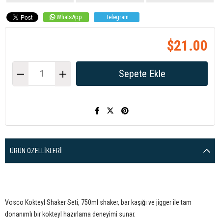
WhatsApp
Telegram
$21.00
ÜRÜN ÖZELLIKLERI
Vosco Kokteyl Shaker Seti, 750ml shaker, bar kaşığı ve jigger ile tam
donanımlı bir kokteyl hazırlama deneyimi sunar.