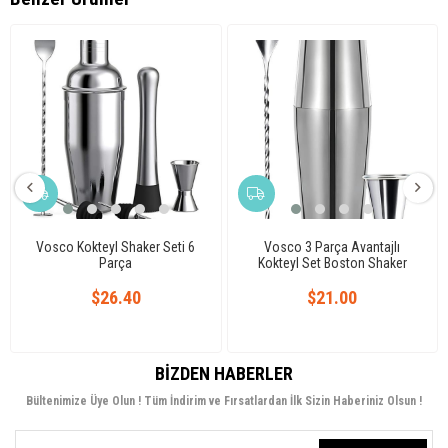
Vosco Kokteyl Shaker Seti 6
Vosco 3 Parça Avantajlı
Parça
Kokteyl Set Boston Shaker
(750ml)
$26.40
$21.00
BIZDEN HABERLER
Bültenimize Üye Olun ! Tüm İndirim ve Fırsatlardan İlk Sizin Haberiniz Olsun !