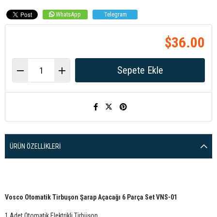
WhatsApp
Telegram
$36.00
ÜRÜN ÖZELLIKLERI
Vosco
Otomatik
Tirbuşon Şarap Açacağı 6 Parça Set
VNS-01
1 Adet Otomatik Elektrikli Tirbüşon