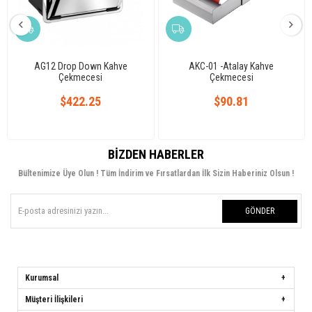
AG12 Drop Down Kahve
AKC-01 -Atalay Kahve
Çekmecesi
Çekmecesi
$422.25
$90.81
BIZDEN HABERLER
Bültenimize Üye Olun ! Tüm İndirim ve Fırsatlardan İlk Sizin Haberiniz Olsun !
GÖNDER
Kurumsal
Müşteri İlişkileri