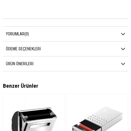
YORUMLAR
(0)
ÖDEME SEÇENEKLERI
ÜRÜN ÖNERILERI
Benzer Ürünler