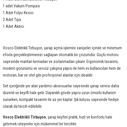
1 adet Vakum Pompası
1 Adet Folyo Kesici
2 Adet Tıpa
1 Adet Akıtıcı
Vosco Elektrikli Tirbuşon, şarap açma işlemini saniyeler içinde ve minimum
eforla gerçekleştirmenizi sağlayan otomatik bir çözümdür. Güçlü motoru
sayesinde mantarı kırmadan ve zorlanmadan çıkarır. Ergonomik tasarımı,
modern görünümü ve sessiz çalışma yapısı ile hem ev kullanıcıları hem de
restoran, bar ve otel gibi profesyonel alanlar için idealdir.
Set içeriğinde yer alan yardımcı aksesuarlar sayesinde şarap servisi daha
düzenli ve keyifli hale gelir. Dayanıklı gövde yapısı uzun ömürlü kullanım
sunarken, kompakt tasarımı ile az yer kaplar. Şık kutusu sayesinde hediye
olarak da tercih edilebilir.
Vosco Elektrikli Tirbuşon
, şarap keyfini pratik, hızlı ve konforlu hale
getirmek isteyenler için mükemmel bir tercihtir.