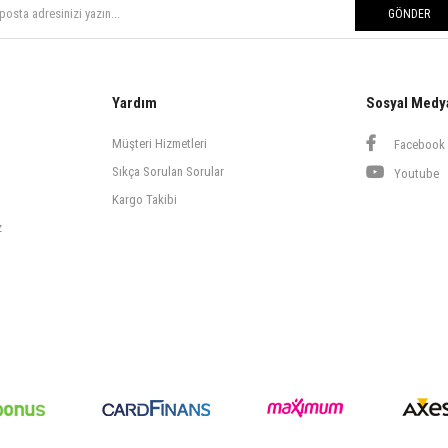
GÖNDER
Yardım
Sosyal Medy
Müşteri Hizmetleri
Facebook
Sıkça Sorulan Sorular
Youtube
Kargo Takibi
z