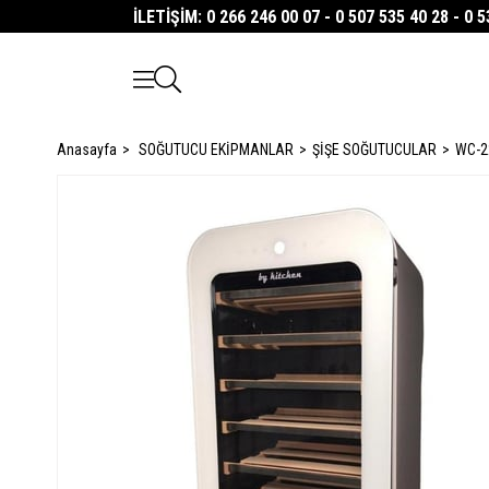
İLETİŞİM: 0 266 246 00 07 - 0 507 535 40 28 - 0 
Anasayfa
SOĞUTUCU EKİPMANLAR
ŞİŞE SOĞUTUCULAR
WC-22