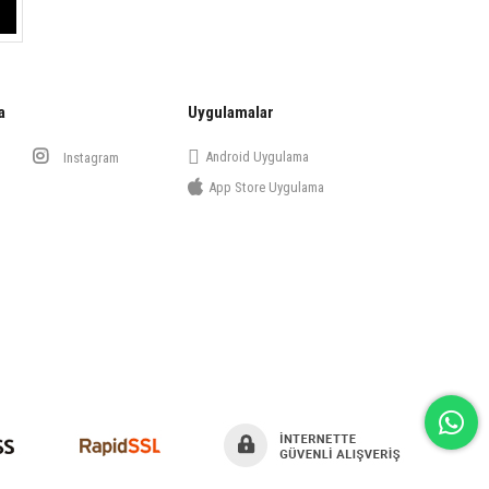
a
Uygulamalar
Android Uygulama
Instagram
App Store Uygulama