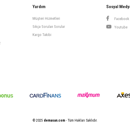
Yardım
Sosyal Medy
Müşteri Hizmetleri
Facebook
Sıkça Sorulan Sorular
Youtube
Kargo Takibi
z
© 2025
demasan.com
- Tüm Hakları Saklıdır.