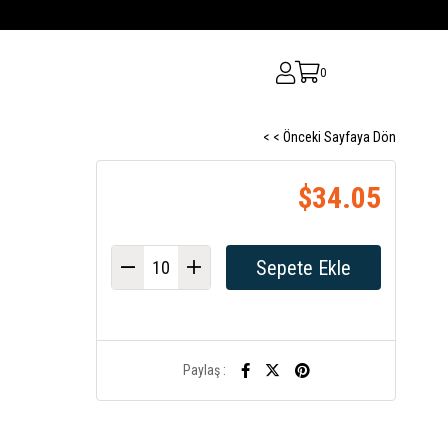
0
< < Önceki Sayfaya Dön
$34.05
Paylaş :