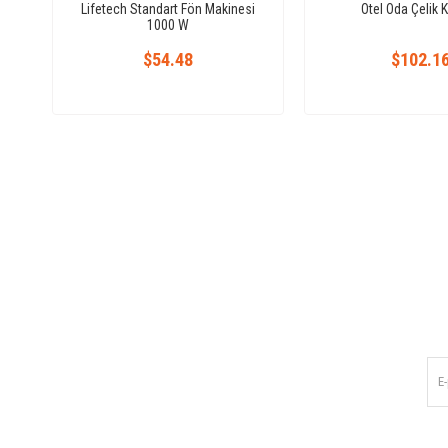
Lifetech Standart Fön Makinesi
Otel Oda Çelik 
1000 W
$54.48
$102.1