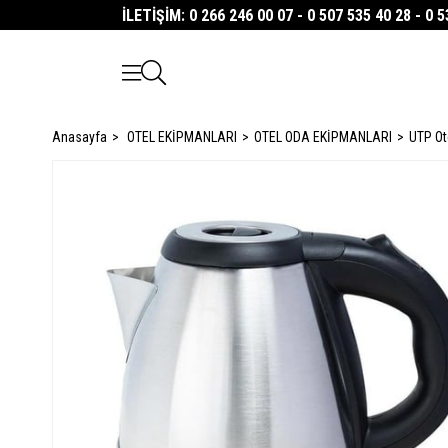
İLETİŞİM: 0 266 246 00 07 - 0 507 535 40 28 - 0 
Anasayfa
OTEL EKİPMANLARI
OTEL ODA EKİPMANLARI
UTP Ote