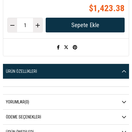
$1,423.38
ÜRÜN ÖZELLIKLERI
YORUMLAR
(0)
ÖDEME SEÇENEKLERI