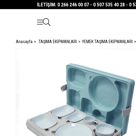
İLETİŞİM: 0 266 246 00 07 - 0 507 535 40 28 - 0 
Anasayfa
TAŞIMA EKİPMANLARI
YEMEK TAŞIMA EKİPMANLARI