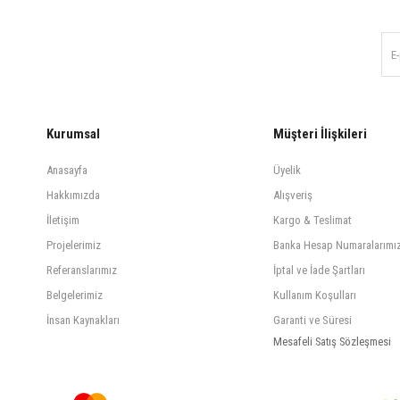
Kurumsal
Müşteri İlişkileri
Anasayfa
Üyelik
Hakkımızda
Alışveriş
İletişim
Kargo & Teslimat
Projelerimiz
Banka Hesap Numaralarımı
Referanslarımız
İptal ve İade Şartları
Belgelerimiz
Kullanım Koşulları
İnsan Kaynakları
Garanti ve Süresi
Mesafeli Satış Sözleşmesi