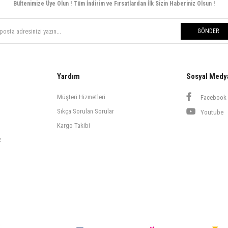
Bültenimize Üye Olun ! Tüm İndirim ve Fırsatlardan İlk Sizin Haberiniz Olsun !
GÖNDER
Yardım
Sosyal Medy
Müşteri Hizmetleri
Facebook
Sıkça Sorulan Sorular
Youtube
Kargo Takibi
z