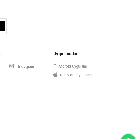
a
Uygulamalar
Android Uygulama
Instagram
App Store Uygulama