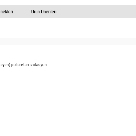
ekleri
Ürün Önerileri
eyen) poliüretan izolasyon.