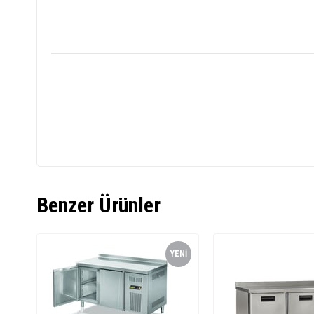
Benzer Ürünler
YENI
ÜRÜN