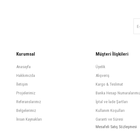
Kurumsal
Müşteri İlişkileri
Anasayfa
Üyelik
Hakkımızda
Alışveriş
İletişim
Kargo & Teslimat
Projelerimiz
Banka Hesap Numaralarımı
Referanslarımız
İptal ve İade Şartları
Belgelerimiz
Kullanım Koşulları
İnsan Kaynakları
Garanti ve Süresi
Mesafeli Satış Sözleşmesi