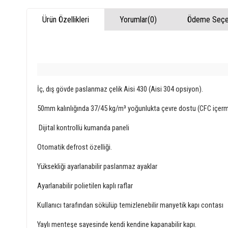
Ürün Özellikleri
Yorumlar
(0)
Ödeme Seçen
İç, dış gövde paslanmaz çelik Aisi 430 (Aisi 304 opsiyon).
50mm kalınlığında 37/45 kg/m³ yoğunlukta çevre dostu (CFC içerm
Dijital kontrollü kumanda paneli
Otomatik defrost özelliği.
Yüksekliği ayarlanabilir paslanmaz ayaklar
Ayarlanabilir polietilen kaplı raflar
Kullanıcı tarafından sökülüp temizlenebilir manyetik kapı contası
Yaylı menteşe sayesinde kendi kendine kapanabilir kapı.