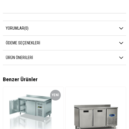
YORUMLAR
(0)
ÖDEME SEÇENEKLERI
ÜRÜN ÖNERILERI
Benzer Ürünler
YENI
ÜRÜN