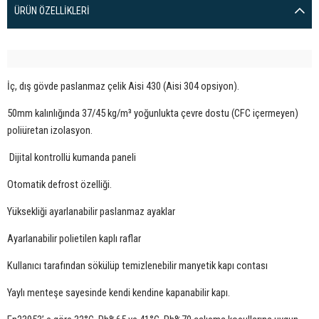
ÜRÜN ÖZELLIKLERI
İç, dış gövde paslanmaz çelik Aisi 430 (Aisi 304 opsiyon).
50mm kalınlığında 37/45 kg/m³ yoğunlukta çevre dostu (CFC içermeyen)
poliüretan izolasyon.
Dijital kontrollü kumanda paneli
Otomatik defrost özelliği.
Yüksekliği ayarlanabilir paslanmaz ayaklar
Ayarlanabilir polietilen kaplı raflar
Kullanıcı tarafından sökülüp temizlenebilir manyetik kapı contası
Yaylı menteşe sayesinde kendi kendine kapanabilir kapı.