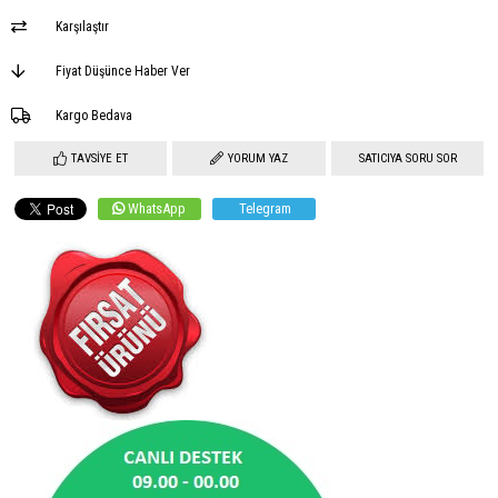
Karşılaştır
Fiyat Düşünce Haber Ver
Kargo Bedava
TAVSIYE ET
YORUM YAZ
SATICIYA SORU SOR
WhatsApp
Telegram