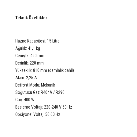
Teknik Özellikler
Hazne Kapasitesi: 15 Litre
Ağırlık: 41,1 kg
Genişlik: 490 mm
Derinlik: 220 mm
Yükseklik: 810 mm (damlalık dahil)
Akım: 2,25 A
Defrost Modu: Mekanik
Soğutucu Gaz R404A / R290
Güç: 400 W
Besleme Voltajı: 220-240 V 50 Hz
Opsiyonel Voltaj: 50 60 Hz