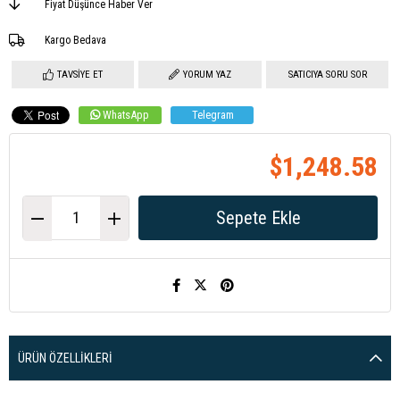
Fiyat Düşünce Haber Ver
Kargo Bedava
TAVSIYE ET
YORUM YAZ
SATICIYA SORU SOR
WhatsApp
Telegram
$1,248.58
ÜRÜN ÖZELLIKLERI