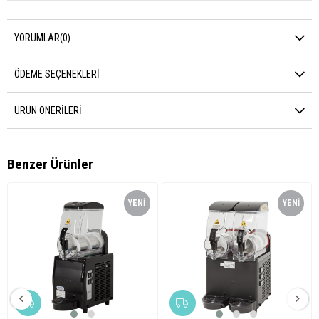
YORUMLAR
(0)
ÖDEME SEÇENEKLERI
ÜRÜN ÖNERILERI
Benzer Ürünler
YENI
YENI
ÜRÜN
ÜRÜN