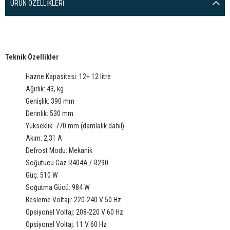
ÜRÜN ÖZELLIKLERI
Teknik Özellikler
Hazne Kapasitesi: 12+ 12 litre
Ağırlık: 43, kg
Genişlik: 390 mm
Derinlik: 530 mm
Yükseklik: 770 mm (damlalık dahil)
Akım: 2,31 A
Defrost Modu: Mekanik
Soğutucu Gaz R404A / R290
Güç: 510 W
Soğutma Gücü: 984 W
Besleme Voltajı: 220-240 V 50 Hz
Opsiyonel Voltaj: 208-220 V 60 Hz
Opsiyonel Voltaj: 11 V 60 Hz