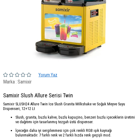
Yorum Yaz
Marka
:
Samixir
Samixir Slush Allure Serisi Twin
Samixir SLUSH24 Allure Twin Ice Slush Granita Milkshake ve Soğuk Meyve Suyu
Dispenseri, 12+12 Lt
Slush, granita, buzlu kahve, buzlu kapuçino, benzeri buzlu içeceklerin üretimi
ve dağıtımı için tasarlanmış tezgah üstü dispenser.
İçeceğin daha iyi sergilenmesi için çok renkli RGB ışık kaynağı
bulunmaktadır. 7 farklı renk ve 2 farklı hızda renk geçişli mod.