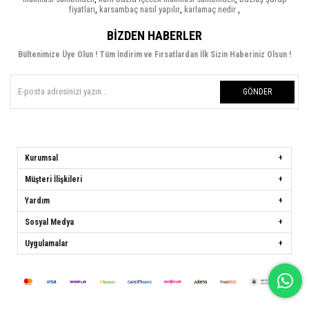
fiyatları
,
karsambaç nasıl yapılır
,
karlamaç nedir
,
BIZDEN HABERLER
Bültenimize Üye Olun ! Tüm İndirim ve Fırsatlardan İlk Sizin Haberiniz Olsun !
GÖNDER
Kurumsal
Müşteri İlişkileri
Yardım
Sosyal Medya
Uygulamalar