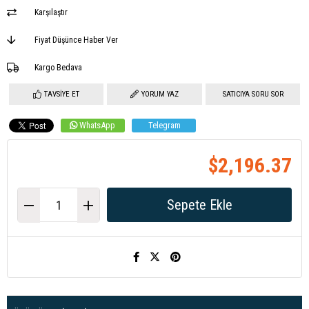
Karşılaştır
Fiyat Düşünce Haber Ver
Kargo Bedava
TAVSIYE ET
YORUM YAZ
SATICIYA SORU SOR
WhatsApp
Telegram
$2,196.37