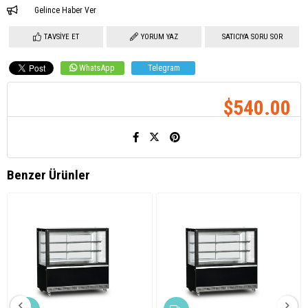
Gelince Haber Ver
TAVSIYE ET
YORUM YAZ
SATICIYA SORU SOR
WhatsApp
Telegram
$540.00
Benzer Ürünler