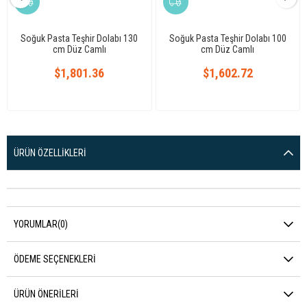
Soğuk Pasta Teşhir Dolabı 130
Soğuk Pasta Teşhir Dolabı 100
cm Düz Camlı
cm Düz Camlı
$1,801.36
$1,602.72
ÜRÜN ÖZELLIKLERI
YORUMLAR
(0)
ÖDEME SEÇENEKLERI
ÜRÜN ÖNERILERI