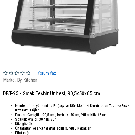
Yorum Yaz
Marka
:
By Kitchen
DBT-95 - Sıcak Teşhir Ünitesi, 90,5x50x65 cm
Nemlendirme yöntemi ile Poğaça ve Böreklerinizi Kurutmadan Taze ve Sıcak
tutmanızı sağlar.
Ebatlar: Genişlik : 90,5 cm , Derinlik: 50 cm, Yükseklik: 65 cm.
Sıcaklık Aralığı: 30 ° ila 85 °
Düz gözlük
Ön taraftan ve arka taraftan açılır sürgülü kapaklar.
Pilot ışığı