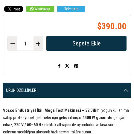
WhatsApp
Telegram
$390.00
ÜRÜN ÖZELLIKLERI
Vosco Endüstriyel İkili Mega Tost Makinesi – 32 Dilim
, yoğun kullanıma
sahip profesyonel işletmeler için geliştirilmiştir.
4400 W gücünde
çalışan
cihaz,
220 V / 50–60 Hz
elektrik altyapısı ile uyumludur ve kısa sürede
çalışma sıcaklığına ulaşarak hızlı servis imkânı sunar.