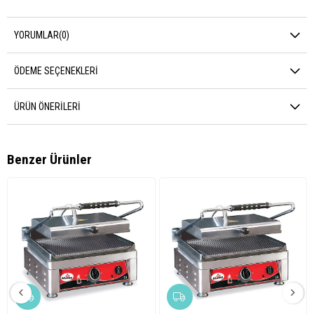
YORUMLAR
(0)
ÖDEME SEÇENEKLERI
ÜRÜN ÖNERILERI
Benzer Ürünler