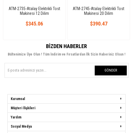
ATM-2735-Atalay Elektrikli Tost
ATM-2745-Atalay Elektrikli Tost
Makinesi 12 Dilim
Makinesi 20 Dilim
$345.06
$390.47
BIZDEN HABERLER
Bültenimize Üye Olun ! Tüm İndirim ve Fırsatlardan İlk Sizin Haberiniz Olsun !
GÖNDER
Kurumsal
Müşteri İlişkileri
Yardım
Sosyal Medya