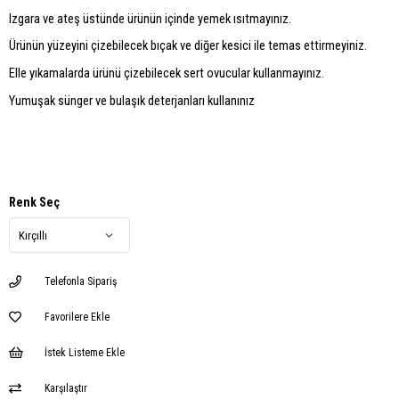
Izgara ve ateş üstünde ürünün içinde yemek ısıtmayınız.
Ürünün yüzeyini çizebilecek bıçak ve diğer kesici ile temas ettirmeyiniz.
Elle yıkamalarda ürünü çizebilecek sert ovucular kullanmayınız.
Yumuşak sünger ve bulaşık deterjanları kullanınız
Renk Seç
Telefonla Sipariş
Favorilere Ekle
İstek Listeme Ekle
Karşılaştır