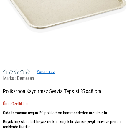
Yorum Yaz
Marka
:
Demasan
Polikarbon Kaydırmaz Servis Tepsisi 37x48 cm
Ürün Özellikleri
Gıda temasına uygun PC polikarbon hammaddeden üretilmiştir.
Büyük boy standart beyaz renkte, küçük boylar ise yeşil, mavi ve pembe
renklerde üretilir.