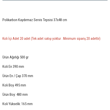
Polikarbon Kaydırmaz Servis Tepsisi 37x48 cm
Koli İçi Adet 20 adet (Tek adet satışı yoktur . Minimum sipariş 20 adettir)
Ürün Ağırlığı 500 gr
Koli En 390 mm
Ürün En / Çap 370 mm
Koli Boy 495 mm
Ürün Boy: 480 mm
Koli Yükselik: 165 mm