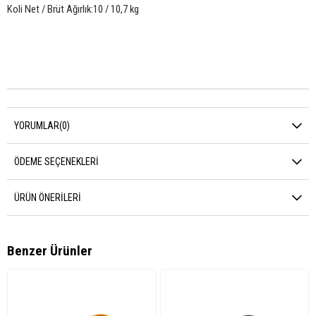
Koli Net / Brüt Ağırlık:10 / 10,7 kg
YORUMLAR
(0)
ÖDEME SEÇENEKLERI
ÜRÜN ÖNERILERI
Benzer Ürünler