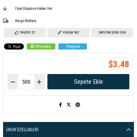
Fiyat Düşünce Haber Ver
Kargo Bedava
TAVSIYE ET
YORUM YAZ
SATICIYA SORU SOR
WhatsApp
Telegram
$3.48
ÜRÜN ÖZELLIKLERI