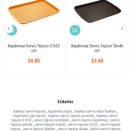
Kaydırmaz Servis Tepsisi 37x53
Kaydırmaz Servis Tepsisi 36x46
cm
cm
$4.80
$3.60
Etiketler
kaymaz servis tepsisi
,
kaydırmaz tepsi
,
kaymaz servis tepsi fiyatları
,
kaydırmaz çay tepsisi
,
kaymaz servis tepsisi yuvarlak
,
kaymaz servis
tepsisi 37x53
,
servis tepsisi modelleri
,
servis tepsisi kaydırmaz
,
servis
tepsisi plastik
,
servis tepsisi büyük
,
servis tepsisi 37x53
,
servis tepsisi
toptan
,
servis tepsisi fiyatları
,
servis tepsisi ahşap
,
kahve servis tepsisi