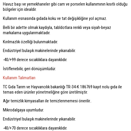
Havuz başı ve yemekhaneler gibi cam ve porselen kullanımının kısıtlı olduğu
bölgeler için idealdir.
Kullanım esnasında gıdada koku ve tat değişikliğine yol açmaz.
Belli bir adette olmak kaydıyla, tabldotlara renkli veya siyah-beyaz
markalama uygulanmaktadır.
Kırılmazlık özelliği bulunmaktadır.
Endüstriyel bulaşık makinelerinde yıkanabilir.
-40/+99 derece sıcaklıklara dayanıklıdır.
İstiflenebilir, geri dönüşümlüdür.
Kullanım Talimatları
TC Gıda Tarım ve Hayvancılık bakanlığı TR-34-K 186769 kayıt nolu gıda ile
temas eden ürünler yönetmeliğine göre üretilmiştir.
Ağır temizlik kimyasalları ile temizlenmemesi önerilir..
Mikrodalgaya uyumludur.
Endüstriyel bulaşık makinelerinde yıkanabilir.
-40/+70 derece sıcaklıklara dayanıklıdır.