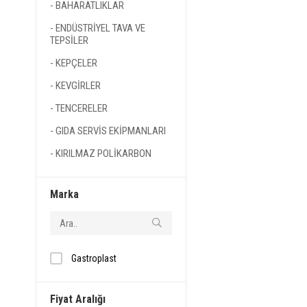
BAHARATLIKLAR
ENDÜSTRİYEL TAVA VE
TEPSİLER
KEPÇELER
KEVGİRLER
TENCERELER
GIDA SERVİS EKİPMANLARI
KIRILMAZ POLİKARBON
ÜRÜNLER
Marka
Gastroplast
Fiyat Aralığı