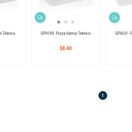
r Teknesi
GPH100- Pizza Hamur Teknesi
GPHL01- P
$8.40
1