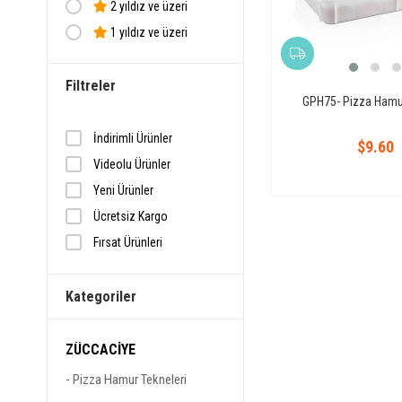
2 yıldız ve üzeri
1 yıldız ve üzeri
Filtreler
GPH75- Pizza Hamu
İndirimli Ürünler
$9.60
Videolu Ürünler
Yeni Ürünler
Ücretsiz Kargo
Fırsat Ürünleri
Hızlı Kargo
Kategoriler
ZÜCCACİYE
Pizza Hamur Tekneleri