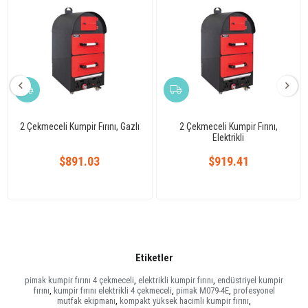
2 Çekmeceli Kumpir Fırını, Gazlı
2 Çekmeceli Kumpir Fırını,
Elektrikli
$891.03
$919.41
Etiketler
pimak kumpir fırını 4 çekmeceli
,
elektrikli kumpir fırını
,
endüstriyel kumpir
fırını
,
kumpir fırını elektrikli 4 çekmeceli
,
pimak M079-4E
,
profesyonel
mutfak ekipmanı
,
kompakt yüksek hacimli kumpir fırını
,