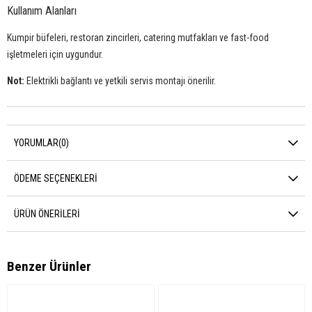
Kullanım Alanları
Kumpir büfeleri, restoran zincirleri, catering mutfakları ve fast-food
işletmeleri için uygundur.
Not:
Elektrikli bağlantı ve yetkili servis montajı önerilir.
YORUMLAR
(0)
ÖDEME SEÇENEKLERI
ÜRÜN ÖNERILERI
Benzer Ürünler