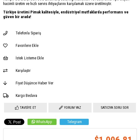
hacimli üretim ve hızlı servis ihtiyaçlarını karşılamak üzere üretilmiştir.
Türkiye üretimi Pimak kalitesiyle, endüstriyel mutfaklarda performans ve
güven bir arada!
Telefonla Sipariş
Favorilere Ekle
İstek Listeme Ekle
Karşılaştır
Fiyat Düşünce Haber Ver
Kargo Bedava
TAVSIYE ET
YORUM YAZ
SATICIYA SORU SOR
WhatsApp
Telegram
$1,006.81