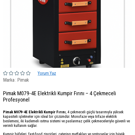
Yorum Yaz
Marka
:
Pimak
Pimak M079-4E Elektrikli Kumpir Fırını – 4 Çekmeceli
Profesyonel
Pimak M079-4E Elektrikli Kumpir Fırını
, 4 çekmeceli güçlü tasarımıyla yüksek
kapasiteli işletmeler için ideal bir çözümdür. Monofaze veya trifaze elektrik
beslemesi, iki kademeli ısıtma sistemi ve paslanmaz çelik çekmeceleriyle güvenli ve
verimli kullanım sağlar.
Kumpir büfeleri, fast-food zincirleri, catering mutfakları ve restoranlar için büyük