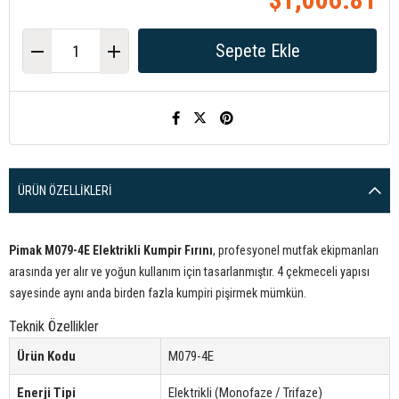
ÜRÜN ÖZELLIKLERI
Pimak M079-4E Elektrikli Kumpir Fırını
, profesyonel mutfak ekipmanları
arasında yer alır ve yoğun kullanım için tasarlanmıştır. 4 çekmeceli yapısı
sayesinde aynı anda birden fazla kumpiri pişirmek mümkün.
Teknik Özellikler
Ürün Kodu
M079-4E
Enerji Tipi
Elektrikli (Monofaze / Trifaze)