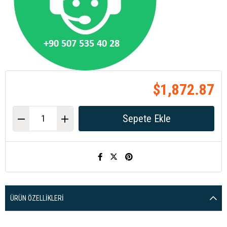
$1,872.87
ÜRÜN ÖZELLIKLERI