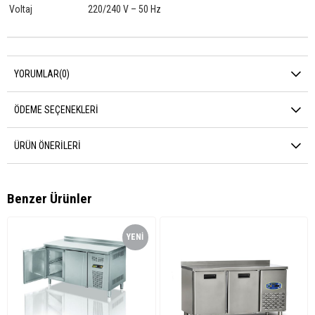
Voltaj
220/240 V – 50 Hz
YORUMLAR
(0)
ÖDEME SEÇENEKLERI
ÜRÜN ÖNERILERI
Benzer Ürünler
YENI
ÜRÜN