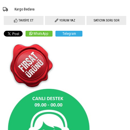
Kargo Bedava
TAVSIYE ET
YORUM YAZ
SATICIYA SORU SOR
WhatsApp
Telegram