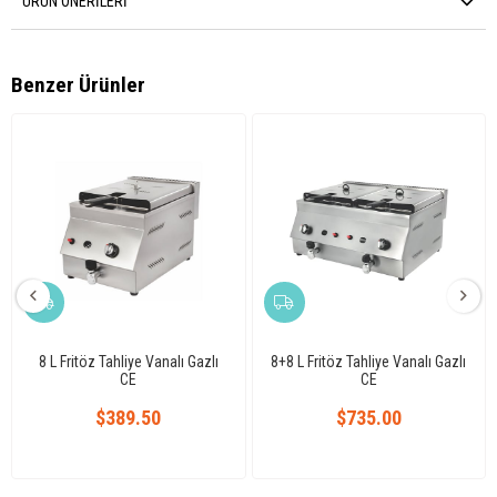
ÜRÜN ÖNERILERI
Benzer Ürünler
8 L Fritöz Tahliye Vanalı Gazlı
8+8 L Fritöz Tahliye Vanalı Gazlı
CE
CE
$389.50
$735.00