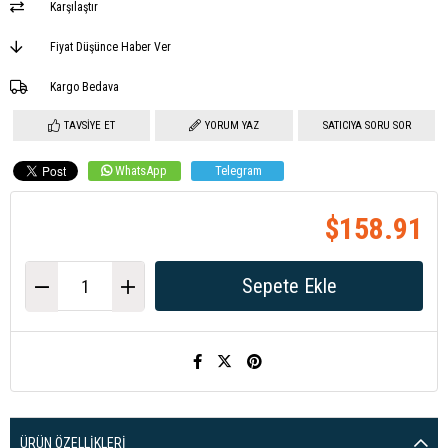
Karşılaştır
Fiyat Düşünce Haber Ver
Kargo Bedava
TAVSIYE ET
YORUM YAZ
SATICIYA SORU SOR
WhatsApp
Telegram
$158.91
ÜRÜN ÖZELLIKLERI