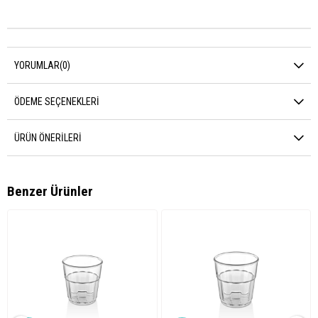
YORUMLAR
(0)
ÖDEME SEÇENEKLERI
ÜRÜN ÖNERILERI
Benzer Ürünler