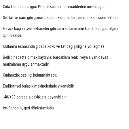
Gıda temasına uygun PC polikarbon hammaddeden üretilmiştir.
Şeffaf ve cam gibi görüntüsü, mükemmel bir teşhir imkanı sunmaktadır.
Havuz başı ve yemekhaneler gibi cam kullanımının kısıtlı olduğu bölgeler
için idealdir.
Kullanım esnasında gıdada koku ve tat değişikliğine yol açmaz.
Belli bir adette olmak kaydıyla, bardaklara renkli veya siyah-beyaz
markalama uygulanmaktadır.
Kırılmazlık özelliği bulunmaktadır.
Endüstriyel bulaşık makinelerinde yıkanabilir.
-40/+99 derece sıcaklıklara dayanıklıdır.
İstiflenebilir, geri dönüşümlüdür