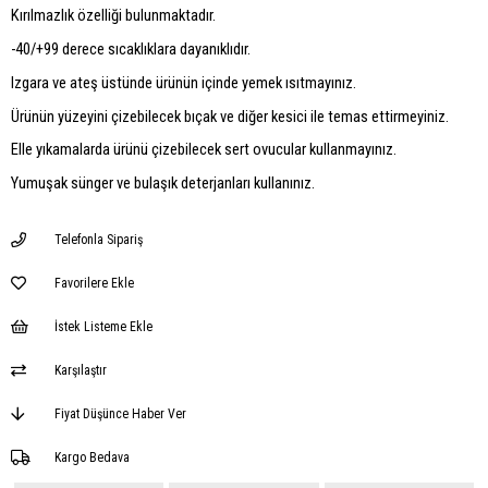
Kırılmazlık özelliği bulunmaktadır.
-40/+99 derece sıcaklıklara dayanıklıdır.
Izgara ve ateş üstünde ürünün içinde yemek ısıtmayınız.
Ürünün yüzeyini çizebilecek bıçak ve diğer kesici ile temas ettirmeyiniz.
Elle yıkamalarda ürünü çizebilecek sert ovucular kullanmayınız.
Yumuşak sünger ve bulaşık deterjanları kullanınız.
Telefonla Sipariş
Favorilere Ekle
İstek Listeme Ekle
Karşılaştır
Fiyat Düşünce Haber Ver
Kargo Bedava