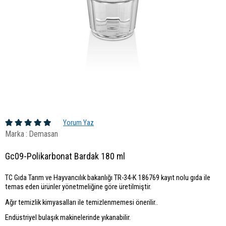
Yorum Yaz
Marka
:
Demasan
Gc09-Polikarbonat Bardak 180 ml
TC Gıda Tarım ve Hayvancılık bakanlığı TR-34-K 186769 kayıt nolu gıda ile
temas eden ürünler yönetmeliğine göre üretilmiştir.
Ağır temizlik kimyasalları ile temizlenmemesi önerilir..
Endüstriyel bulaşık makinelerinde yıkanabilir.