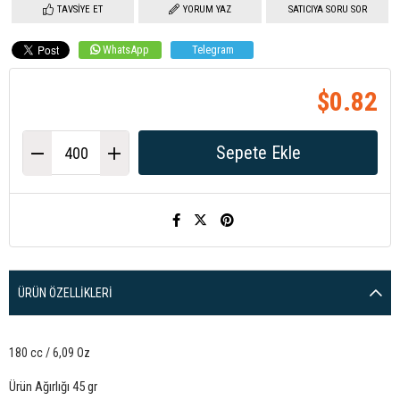
TAVSIYE ET
YORUM YAZ
SATICIYA SORU SOR
WhatsApp
Telegram
$0.82
ÜRÜN ÖZELLIKLERI
180 cc / 6,09 Oz
Ürün Ağırlığı 45 gr