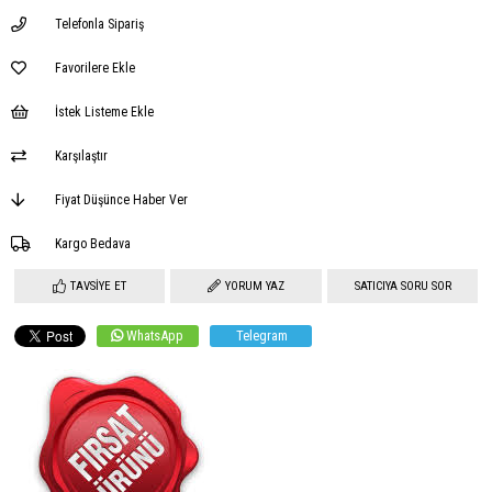
Telefonla Sipariş
Favorilere Ekle
İstek Listeme Ekle
Karşılaştır
Fiyat Düşünce Haber Ver
Kargo Bedava
TAVSIYE ET
YORUM YAZ
SATICIYA SORU SOR
WhatsApp
Telegram