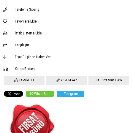
Telefonla Sipariş
Favorilere Ekle
İstek Listeme Ekle
Karşılaştır
Fiyat Düşünce Haber Ver
Kargo Bedava
TAVSIYE ET
YORUM YAZ
SATICIYA SORU SOR
WhatsApp
Telegram