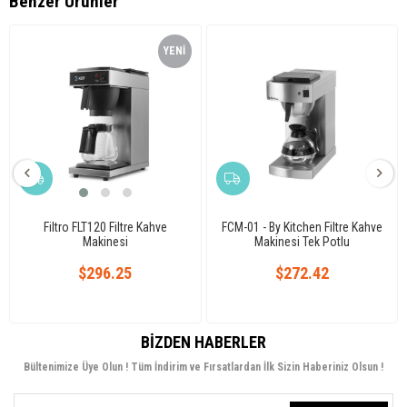
Benzer Ürünler
YENI
ÜRÜN
Filtro FLT120 Filtre Kahve
FCM-01 - By Kitchen Filtre Kahve
Makinesi
Makinesi Tek Potlu
$296.25
$272.42
BIZDEN HABERLER
Bültenimize Üye Olun ! Tüm İndirim ve Fırsatlardan İlk Sizin Haberiniz Olsun !