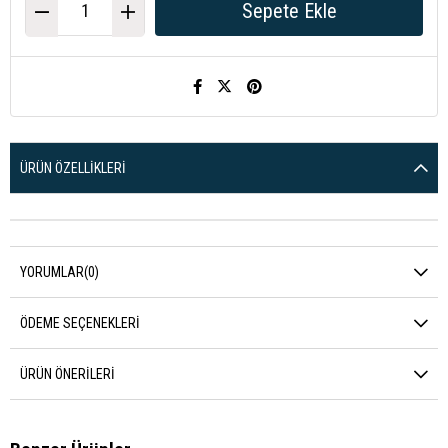
ÜRÜN ÖZELLIKLERI
YORUMLAR
(0)
ÖDEME SEÇENEKLERI
ÜRÜN ÖNERILERI