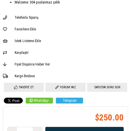
Malzeme: 304 paslanmaz çelik
Telefonla Sipariş
Favorilere Ekle
İstek Listeme Ekle
Karşılaştır
Fiyat Düşünce Haber Ver
Kargo Bedava
TAVSIYE ET
YORUM YAZ
SATICIYA SORU SOR
WhatsApp
Telegram
$250.00