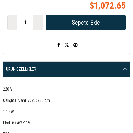
$1,072.65
ÜRÜN ÖZELLIKLERI
220 V
Çalışma Alanı: 70x65x35 cm
1.1 kW
Ebat: 67x62x115