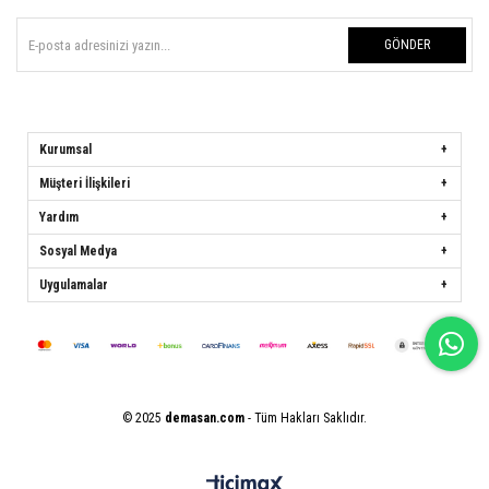
GÖNDER
Kurumsal
Müşteri İlişkileri
Yardım
Sosyal Medya
Uygulamalar
© 2025
demasan.com
- Tüm Hakları Saklıdır.