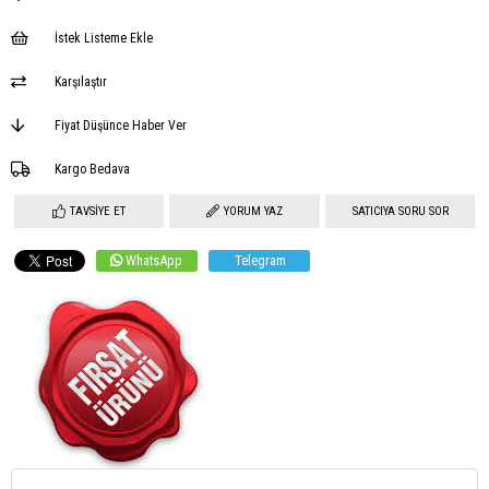
İstek Listeme Ekle
Karşılaştır
Fiyat Düşünce Haber Ver
Kargo Bedava
TAVSIYE ET
YORUM YAZ
SATICIYA SORU SOR
WhatsApp
Telegram