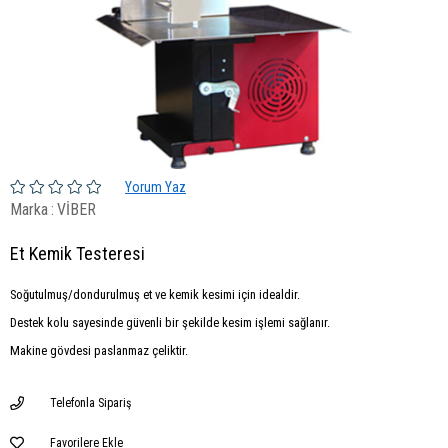
Yorum Yaz
Marka
:
VİBER
Et Kemik Testeresi
Soğutulmuş/dondurulmuş et ve kemik kesimi için idealdir.
Destek kolu sayesinde güvenli bir şekilde kesim işlemi sağlanır.
Makine gövdesi paslanmaz çeliktir.
Telefonla Sipariş
Favorilere Ekle