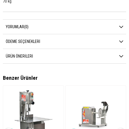
70 kg
YORUMLAR
(0)
ÖDEME SEÇENEKLERI
ÜRÜN ÖNERILERI
Benzer Ürünler