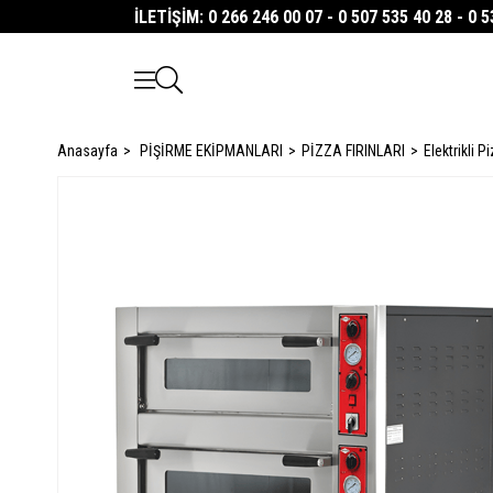
İLETİŞİM: 0 266 246 00 07 - 0 507 535 40 28 - 0 
Anasayfa
PİŞİRME EKİPMANLARI
PİZZA FIRINLARI
Elektrikli P