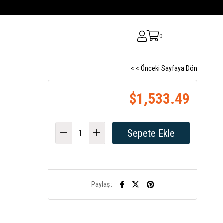
0
< < Önceki Sayfaya Dön
$1,533.49
Paylaş :