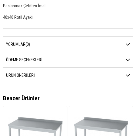
Paslanmaz Çelikten İmal
40x40 Rotil Ayaklı
YORUMLAR
(0)
ÖDEME SEÇENEKLERI
ÜRÜN ÖNERILERI
Benzer Ürünler