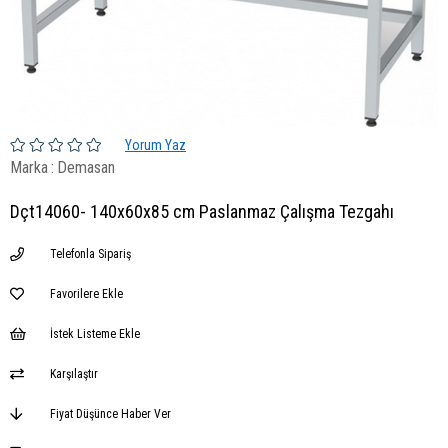
Yorum Yaz
Marka
:
Demasan
Dçt14060- 140x60x85 cm Paslanmaz Çalışma Tezgahı
Telefonla Sipariş
Favorilere Ekle
İstek Listeme Ekle
Karşılaştır
Fiyat Düşünce Haber Ver