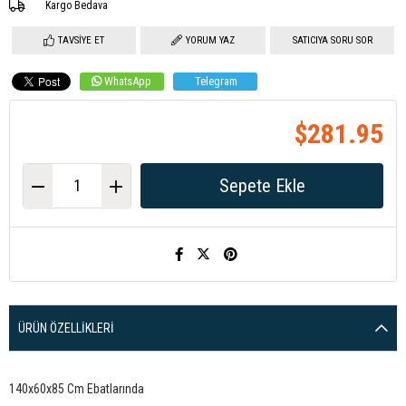
Kargo Bedava
TAVSIYE ET
YORUM YAZ
SATICIYA SORU SOR
WhatsApp
Telegram
$281.95
ÜRÜN ÖZELLIKLERI
140x60x85 Cm Ebatlarında