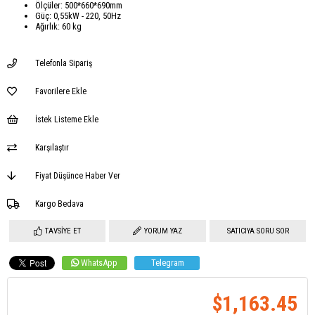
Ölçüler: 500*660*690mm
Güç: 0,55kW - 220, 50Hz
Ağırlık: 60 kg
Telefonla Sipariş
Favorilere Ekle
İstek Listeme Ekle
Karşılaştır
Fiyat Düşünce Haber Ver
Kargo Bedava
TAVSIYE ET
YORUM YAZ
SATICIYA SORU SOR
WhatsApp
Telegram
$1,163.45