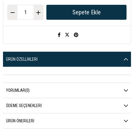
ÜRÜN ÖZELLIKLERI
YORUMLAR
(0)
ÖDEME SEÇENEKLERI
ÜRÜN ÖNERILERI