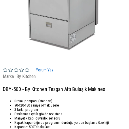
Yorum Yaz
Marka
:
By Kitchen
DBY-500 - By Kitchen Tezgah Altı Bulaşık Makinesi
Drenaj pompası (standart)
90-120-180 saniye olmak üzere
3 farklı program
Paslanmaz çelik gövde rezistans
Manyetik kapı güvenlik sensörü
Kapak kapandığında programın durduğu yerden başlama özelliği
Kapasite: 500Tabak/Saat