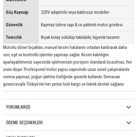
Güç Kaynağı
220V adaptörlü veya kablosuz modeller
Güvenlik
Kaymaz tutma sapı & ısı yalıtımlı motor gövdesi
Temizlik
Bıçak kolay sökülüp takılabilir, hijyenik tasarım
Motorlu döner bıçakları, manuel kesim hatalarını ortadan kaldırarak daha
seri, eşit ve kontrollü işlemler yapmayı sağlar. Kesim kalınlığını
ayarlayabilmeniz sayesinde işletmenizin porsiyon standardı bozulmaz, fire
oranı düşer. Profesyonel motor yapısı sayesinde uzun süreli çalışmalarda
ısınma yapmaz; yoğun işletme trafiğinde güvenle kullanılır. Demasan
güvencesiyle Türkiye’nin her yerine hızlı kargo ve teknik destek sağlanır.
YORUMLAR
(0)
ÖDEME SEÇENEKLERI