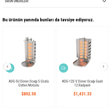
ÜRÜN ÖNERILERI
Bu ürünün yanında bunları da tavsiye ediyoruz.
ADG-5U Döner Ocağı 5 Gözlü
ADG-12S V Döner Ocağı Gazlı
Üstten Motorlu
12 Radyanlı
$802.50
$1,431.33