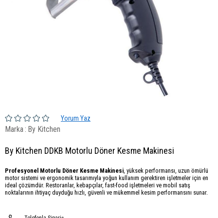
Yorum Yaz
Marka
:
By Kitchen
By Kitchen DDKB Motorlu Döner Kesme Makinesi
Profesyonel Motorlu Döner Kesme Makinesi
, yüksek performansı, uzun ömürlü
motor sistemi ve ergonomik tasarımıyla yoğun kullanım gerektiren işletmeler için en
ideal çözümdür. Restoranlar, kebapçılar, fast-food işletmeleri ve mobil satış
noktalarının ihtiyaç duyduğu hızlı, güvenli ve mükemmel kesim performansını sunar.
Telefonla Sipariş