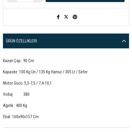
ÜRÜN ÖZELLIKLERI
Kazan Çap : 90 Cm
Kapasite :100 Kg Un / 135 Kg Hamur / 305 Lt / Sefer
Motor Gücü: 5,5-7,5 / 7,4-10,1
Voltaj 380
Ağırlık : 400 Kg
Ebat: 160x90x157 Cm