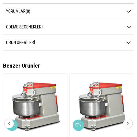
YORUMLAR
(0)
ÖDEME SEÇENEKLERI
ÜRÜN ÖNERILERI
Benzer Ürünler