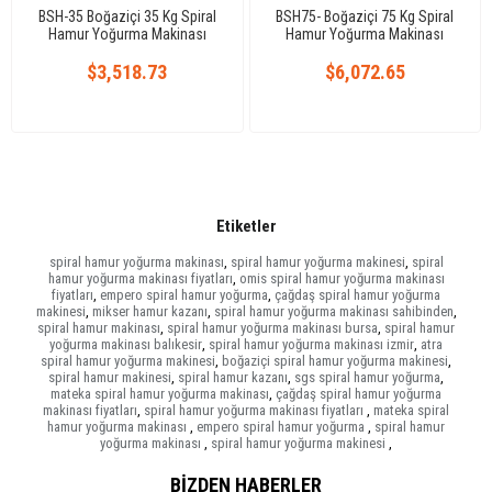
BSH-35 Boğaziçi 35 Kg Spiral
BSH75- Boğaziçi 75 Kg Spiral
Hamur Yoğurma Makinası
Hamur Yoğurma Makinası
$3,518.73
$6,072.65
Etiketler
spiral hamur yoğurma makinası
,
spiral hamur yoğurma makinesi
,
spiral
hamur yoğurma makinası fiyatları
,
omis spiral hamur yoğurma makinası
fiyatları
,
empero spiral hamur yoğurma
,
çağdaş spiral hamur yoğurma
makinesi
,
mikser hamur kazanı
,
spiral hamur yoğurma makinası sahibinden
,
spiral hamur makinası
,
spiral hamur yoğurma makinası bursa
,
spiral hamur
yoğurma makinası balıkesir
,
spiral hamur yoğurma makinası izmir
,
atra
spiral hamur yoğurma makinesi
,
boğaziçi spiral hamur yoğurma makinesi
,
spiral hamur makinesi
,
spiral hamur kazanı
,
sgs spiral hamur yoğurma
,
mateka spiral hamur yoğurma makinası
,
çağdaş spiral hamur yoğurma
makinası fiyatları
,
spiral hamur yoğurma makinası fiyatları
,
mateka spiral
hamur yoğurma makinası
,
empero spiral hamur yoğurma
,
spiral hamur
yoğurma makinası
,
spiral hamur yoğurma makinesi
,
BIZDEN HABERLER