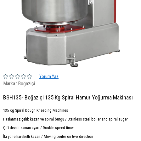
Yorum Yaz
Marka
:
Boğaziçi
BSH135- Boğaziçi 135 Kg Spiral Hamur Yoğurma Makinası
135 Kg Spiral Dough Kneading Machines
Paslanmaz çelik kazan ve spiral burgu / Stainless steel boiler and spiral auger
Çift devirli zaman ayarı / Double speed timer
İki yöne hareketli kazan / Moving boiler on two direction