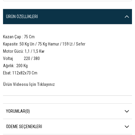
ÜRÜN ÖZELLIKLERI
Kazan Çap : 75 Cm
Kapasite :50 Kg Un / 75 Kg Hamur / 159 Lt / Sefer
Motor Gücü: 1,1 / 1,5 Kw
Voltaj 220 / 380
Ağırlık : 200 Kg
Ebat: 112x82x73 Cm
Ürün Videosu İçin Tıklayınız
YORUMLAR
(0)
ÖDEME SEÇENEKLERI