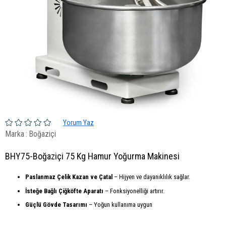
Yorum Yaz
Marka
:
Boğaziçi
BHY75-Boğaziçi 75 Kg Hamur Yoğurma Makinesi
Paslanmaz Çelik Kazan ve Çatal
– Hijyen ve dayanıklılık sağlar.
İsteğe Bağlı Çiğköfte Aparatı
– Fonksiyonelliği artırır.
Güçlü Gövde Tasarımı
– Yoğun kullanıma uygun