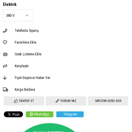
Elektrik
Telefonla Sipariş
Favorilere Ekle
İstek Listeme Ekle
Karşılaştır
Fiyat Düşünce Haber Ver
Kargo Bedava
TAVSIYE ET
YORUM YAZ
SATICIYA SORU SOR
WhatsApp
Telegram