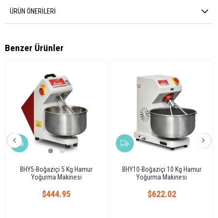
ÜRÜN ÖNERILERI
Benzer Ürünler
BHY5-Boğaziçi 5 Kg Hamur
BHY10-Boğaziçi 10 Kg Hamur
Yoğurma Makinesi
Yoğurma Makinesi
$444.95
$622.02