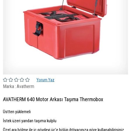
Yorum Yaz
Marka
:
Avatherm
AVATHERM 640 Motor Arkası Taşıma Thermobox
Üstten yüklemeli
İstek üzeri yandan taşıma kulplu
Özel ara bölme ile iç gövdeyi üç'e bölüp ihtiyacınıza göre kullanabilirisiniz