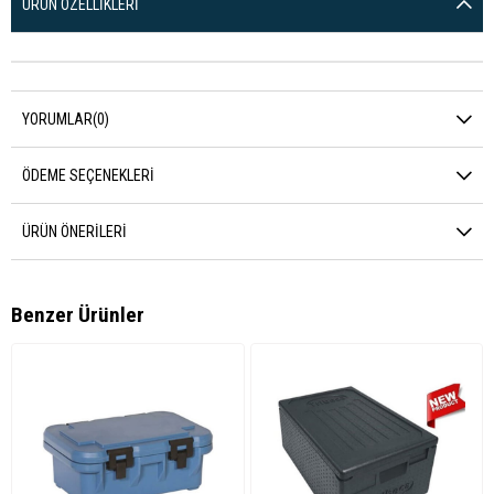
ÜRÜN ÖZELLIKLERI
YORUMLAR
(0)
ÖDEME SEÇENEKLERI
ÜRÜN ÖNERILERI
Benzer Ürünler