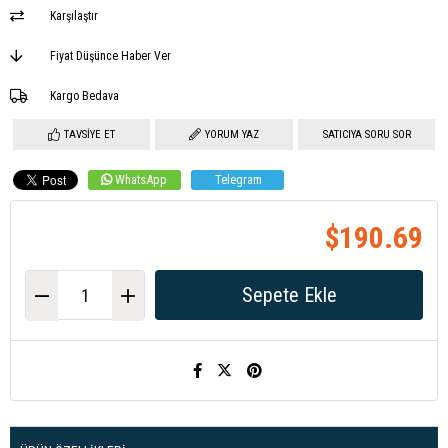
Karşılaştır
Fiyat Düşünce Haber Ver
Kargo Bedava
TAVSIYE ET
YORUM YAZ
SATICIYA SORU SOR
WhatsApp
Telegram
$190.69