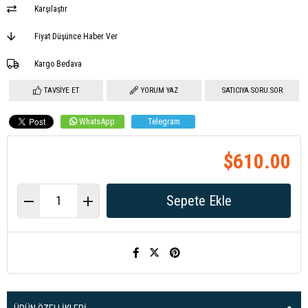
Karşılaştır
Fiyat Düşünce Haber Ver
Kargo Bedava
TAVSIYE ET
YORUM YAZ
SATICIYA SORU SOR
WhatsApp
Telegram
$610.00