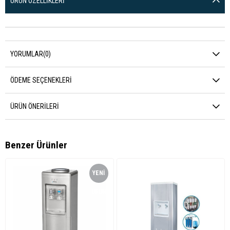
ÜRÜN ÖZELLIKLERI
YORUMLAR
(0)
ÖDEME SEÇENEKLERI
ÜRÜN ÖNERILERI
Benzer Ürünler
YENI
ÜRÜN