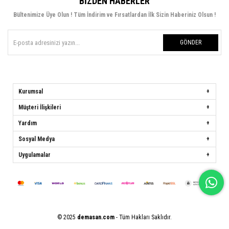
BIZDEN HABERLER
Bültenimize Üye Olun ! Tüm İndirim ve Fırsatlardan İlk Sizin Haberiniz Olsun !
GÖNDER
Kurumsal
Müşteri İlişkileri
Yardım
Sosyal Medya
Uygulamalar
© 2025
demasan.com
- Tüm Hakları Saklıdır.