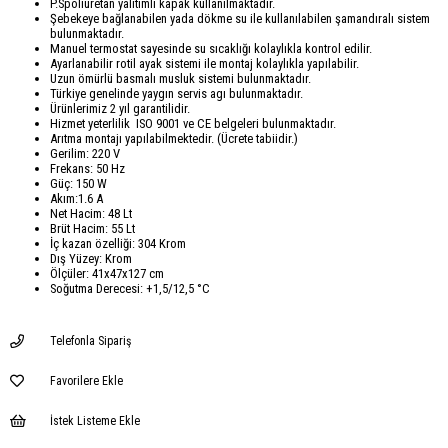
P.Spoliüretan yalıtımlı kapak kullanılmaktadır.
Şebekeye bağlanabilen yada dökme su ile kullanılabilen şamandıralı sistem
bulunmaktadır.
Manuel termostat sayesinde su sıcaklığı kolaylıkla kontrol edilir.
Ayarlanabilir rotil ayak sistemi ile montaj kolaylıkla yapılabilir.
Uzun ömürlü basmalı musluk sistemi bulunmaktadır.
Türkiye genelinde yaygın servis agı bulunmaktadır.
Ürünlerimiz 2 yıl garantilidir.
Hizmet yeterlilik ISO 9001 ve CE belgeleri bulunmaktadır.
Arıtma montajı yapılabilmektedir. (Ücrete tabiidir.)
Gerilim: 220 V
Frekans: 50 Hz
Güç: 150 W
Akım:1.6 A
Net Hacim: 48 Lt
Brüt Hacim: 55 Lt
İç kazan özelliği: 304 Krom
Dış Yüzey: Krom
Ölçüler: 41x47x127 cm
Soğutma Derecesi: +1,5/12,5 °C
Telefonla Sipariş
Favorilere Ekle
İstek Listeme Ekle