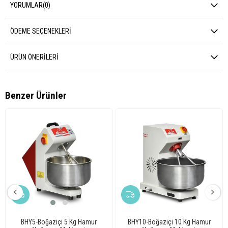
YORUMLAR
(0)
ÖDEME SEÇENEKLERI
ÜRÜN ÖNERILERI
Benzer Ürünler
BHY5-Boğaziçi 5 Kg Hamur
BHY10-Boğaziçi 10 Kg Hamur