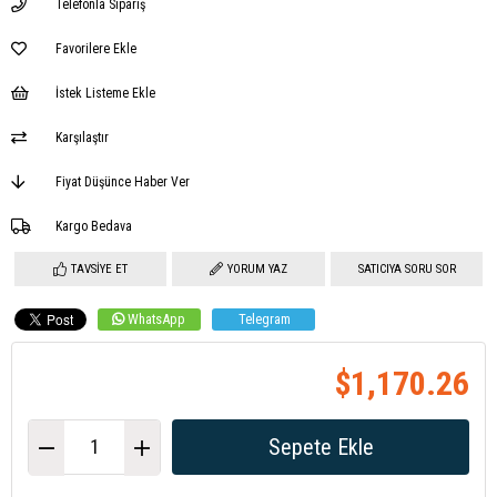
Telefonla Sipariş
Favorilere Ekle
İstek Listeme Ekle
Karşılaştır
Fiyat Düşünce Haber Ver
Kargo Bedava
TAVSIYE ET
YORUM YAZ
SATICIYA SORU SOR
WhatsApp
Telegram
$1,170.26