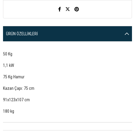
ÜRÜN ÖZELLIKLERI
50 Kg
1,1 kW
75 Kg Hamur
Kazan Çapı: 75 cm
91x123x107 cm
180 kg