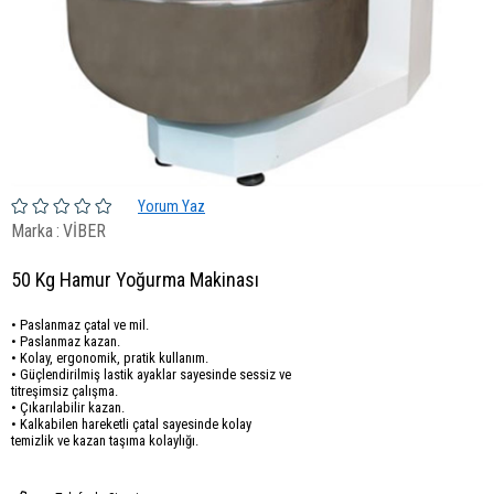
Yorum Yaz
Marka
:
VİBER
50 Kg Hamur Yoğurma Makinası
• Paslanmaz çatal ve mil.
• Paslanmaz kazan.
• Kolay, ergonomik, pratik kullanım.
• Güçlendirilmiş lastik ayaklar sayesinde sessiz ve
titreşimsiz çalışma.
• Çıkarılabilir kazan.
• Kalkabilen hareketli çatal sayesinde kolay
temizlik ve kazan taşıma kolaylığı.