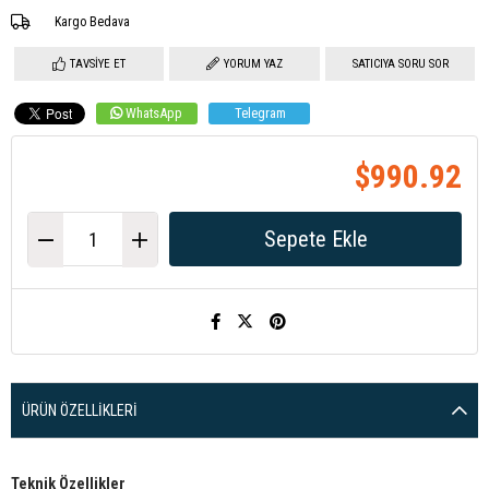
Kargo Bedava
TAVSIYE ET
YORUM YAZ
SATICIYA SORU SOR
WhatsApp
Telegram
$990.92
ÜRÜN ÖZELLIKLERI
Teknik Özellikler