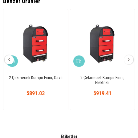
Benzer Ürünler
2 Çekmeceli Kumpir Fırını, Gazlı
2 Çekmeceli Kumpir Fırını,
Elektrikli
$891.03
$919.41
Etiketler