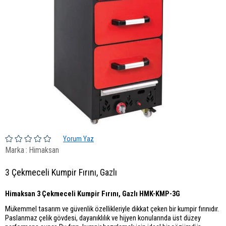
Yorum Yaz
Marka
:
Himaksan
3 Çekmeceli Kumpir Fırını, Gazlı
Himaksan 3 Çekmeceli Kumpir Fırını, Gazlı HMK-KMP-3G
Mükemmel tasarım ve güvenlik özellikleriyle dikkat çeken bir kumpir fırınıdır.
Paslanmaz çelik gövdesi, dayanıklılık ve hijyen konularında üst düzey