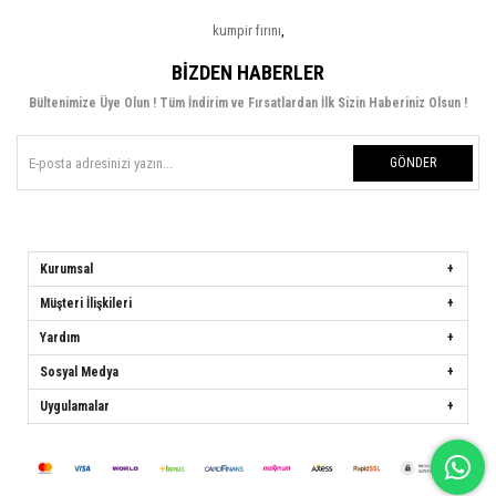
kumpir fırını
,
BIZDEN HABERLER
Bültenimize Üye Olun ! Tüm İndirim ve Fırsatlardan İlk Sizin Haberiniz Olsun !
GÖNDER
Kurumsal
Müşteri İlişkileri
Yardım
Sosyal Medya
Uygulamalar