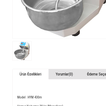
Ürün Özellikleri
Yorumlar
(0)
Ödeme Seçen
Model : HYM 430m