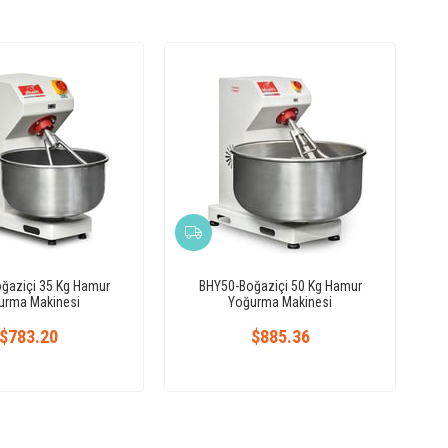
ğaziçi 35 Kg Hamur
BHY50-Boğaziçi 50 Kg Hamur
urma Makinesi
Yoğurma Makinesi
$783.20
$885.36