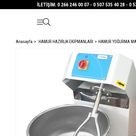
İLETİŞİM: 0 266 246 00 07 - 0 507 535 40 28 - 0 
Anasayfa
HAMUR HAZIRLIK EKİPMANLARI
HAMUR YOĞURMA MA