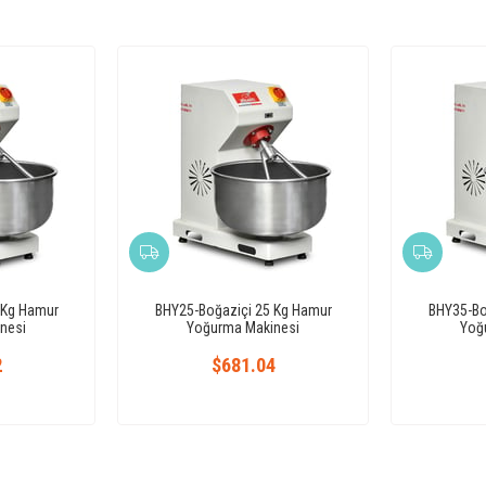
 Kg Hamur
BHY25-Boğaziçi 25 Kg Hamur
BHY35-Bo
nesi
Yoğurma Makinesi
Yoğ
2
$681.04