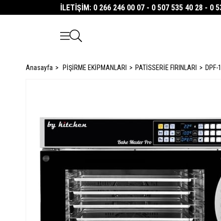
İLETİŞİM: 0 266 246 00 07 - 0 507 535 40 28 - 0 
Anasayfa
PİŞİRME EKİPMANLARI
PATİSSERİE FIRINLARI
DPF-1