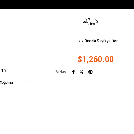
0
< < Önceki Sayfaya Dön
$1,260.00
rın
Paylaş :
 Soğutma,