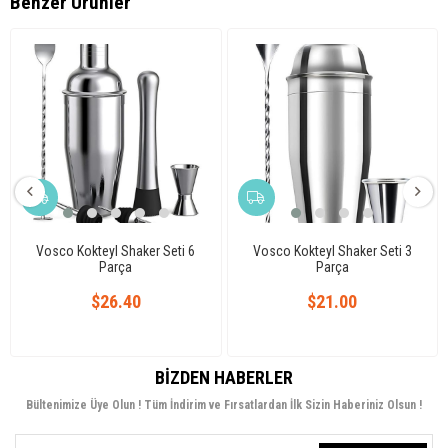
Benzer Ürünler
Vosco Kokteyl Shaker Seti 6
Vosco Kokteyl Shaker Seti 3
Parça
Parça
$26.40
$21.00
BIZDEN HABERLER
Bültenimize Üye Olun ! Tüm İndirim ve Fırsatlardan İlk Sizin Haberiniz Olsun !