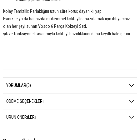
Kolay Temizlik: Parlaklığını uzun süre korur, dayanıklı yapı
Evinizde ya da barınızda mükemmel kokteyller hazırlamak için ihtiyacınız
olan her şeyi sunan Vosco 6 Parça Kokteyl Seti,
şık ve fonksiyonel tasarımıyla kokteyl hazırlıklarını daha keyifli hale getirir.
YORUMLAR
(0)
ÖDEME SEÇENEKLERI
ÜRÜN ÖNERILERI