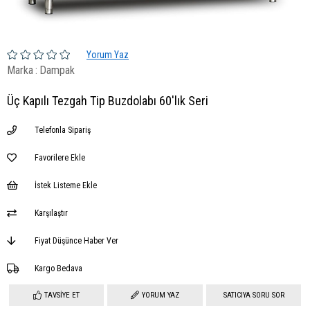
Yorum Yaz
Marka
:
Dampak
Üç Kapılı Tezgah Tip Buzdolabı 60'lık Seri
Telefonla Sipariş
Favorilere Ekle
İstek Listeme Ekle
Karşılaştır
Fiyat Düşünce Haber Ver
Kargo Bedava
TAVSIYE ET
YORUM YAZ
SATICIYA SORU SOR