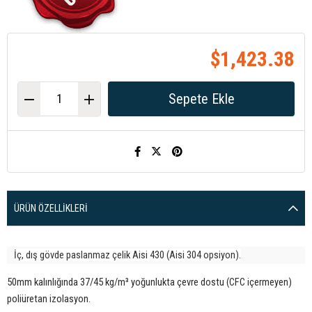
$1,423.38
ÜRÜN ÖZELLIKLERI
İç, dış gövde paslanmaz çelik Aisi 430 (Aisi 304 opsiyon).
50mm kalınlığında 37/45 kg/m³ yoğunlukta çevre dostu (CFC içermeyen)
poliüretan izolasyon.