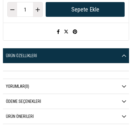
ÜRÜN ÖZELLIKLERI
YORUMLAR
(0)
ÖDEME SEÇENEKLERI
ÜRÜN ÖNERILERI