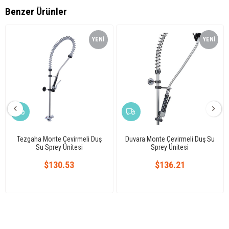
Benzer Ürünler
YENI
YENI
ÜRÜN
ÜRÜN
Tezgaha Monte Çevirmeli Duş
Duvara Monte Çevirmeli Duş Su
Su Sprey Ünitesi
Sprey Ünitesi
$130.53
$136.21