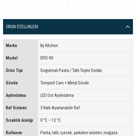
ÜRÜN ÖZELLIKLERI
Marka
By Kitchen
Model
DPD-90
Ürün Tipi
Soğutmalı Pasta / Tatlı Teşhir Dolabı
Gövde
Temperli Cam + Metal Gövde
Aydınlatma
LED Üst Aydınlatma
Raf Sistemi
3 Katlı Ayarlanabilir Raf
Sıcaklık Aralığı
0 °C – 12 °C
Kullanım
Pasta, tatlı, içecek, şarküteri ürünleri, mağaza