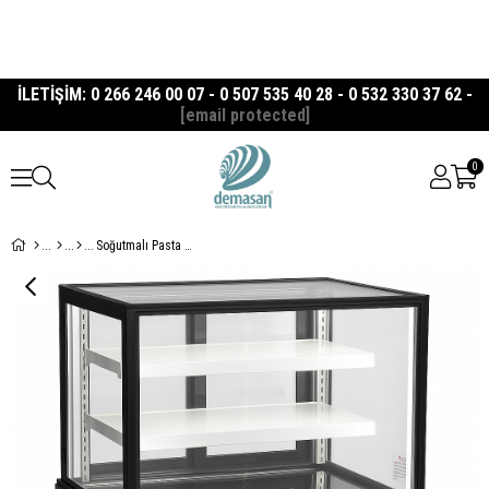
İLETİŞİM: 0 266 246 00 07 - 0 507 535 40 28 - 0 532 330 37 62 -
[email protected]
0
Soğutmalı Pasta Teşhir Dolabı, 390 L