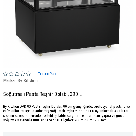
Yorum Yaz
Marka
:
By Kitchen
Soğutmalı Pasta Teşhir Dolabı, 390 L
By Kitchen DPD-90 Pasta Teşhir Dolabı; 90 cm genişliğinde, profesyonel pastane ve
cafe kullanımı için tasarlanmış soğutmalı teşhir vitrindir. LED aydınlatmalı 3 katlı raf
sistemi sayesinde ürünleri estetik şekilde sergiler. Temperli cam yapısı ve güçlü
soğutma sistemiyle ürünleri taze tutar. Ölçüleri: 900 x 730 x 1200 mm.