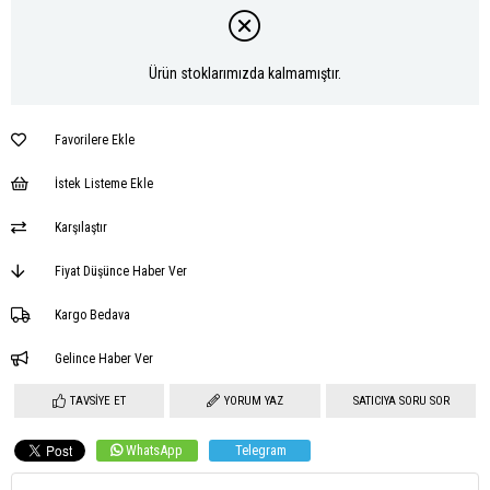
Ürün stoklarımızda kalmamıştır.
Favorilere Ekle
İstek Listeme Ekle
Karşılaştır
Fiyat Düşünce Haber Ver
Kargo Bedava
Gelince Haber Ver
TAVSIYE ET
YORUM YAZ
SATICIYA SORU SOR
WhatsApp
Telegram