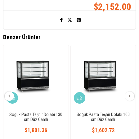
$2,152.00
Benzer Ürünler
Soğuk Pasta Teşhir Dolabı 130
Soğuk Pasta Teşhir Dolabı 100
cm Düz Camlı
cm Düz Camlı
$1,801.36
$1,602.72